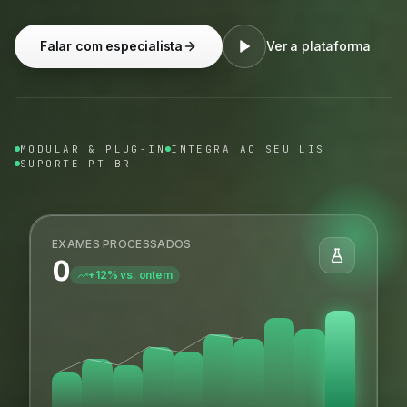
Falar com especialista
Ver a plataforma
MODULAR & PLUG-IN
INTEGRA AO SEU LIS
SUPORTE PT-BR
EXAMES PROCESSADOS
0
+12% vs. ontem