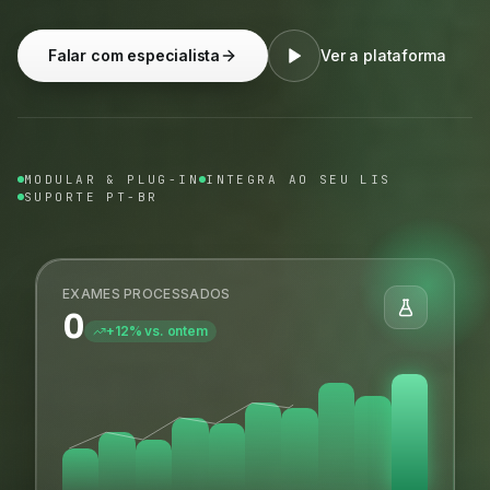
Falar com especialista
Ver a plataforma
MODULAR & PLUG-IN
INTEGRA AO SEU LIS
SUPORTE PT-BR
EXAMES PROCESSADOS
0
+12% vs. ontem