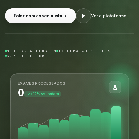
Falar com especialista
Ver a plataforma
MODULAR & PLUG-IN
INTEGRA AO SEU LIS
SUPORTE PT-BR
EXAMES PROCESSADOS
0
+12% vs. ontem