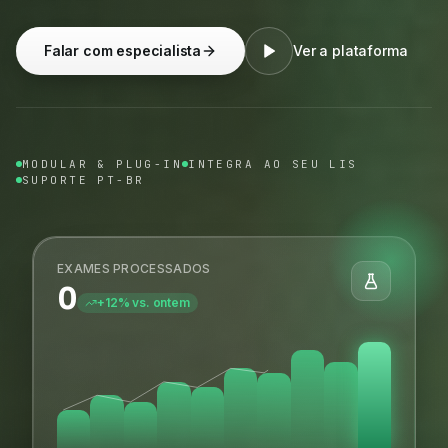
Falar com especialista
Ver a plataforma
MODULAR & PLUG-IN
INTEGRA AO SEU LIS
SUPORTE PT-BR
EXAMES PROCESSADOS
0
+12% vs. ontem