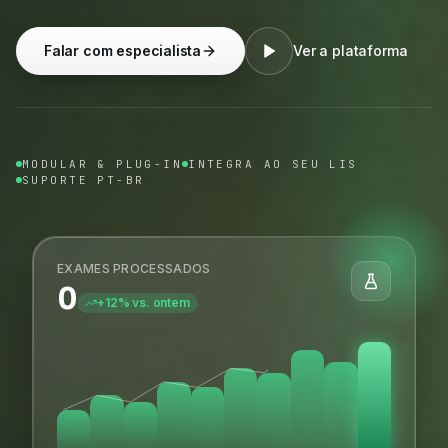
Falar com especialista
Ver a plataforma
MODULAR & PLUG-IN
INTEGRA AO SEU LIS
SUPORTE PT-BR
EXAMES PROCESSADOS
0
+12% vs. ontem