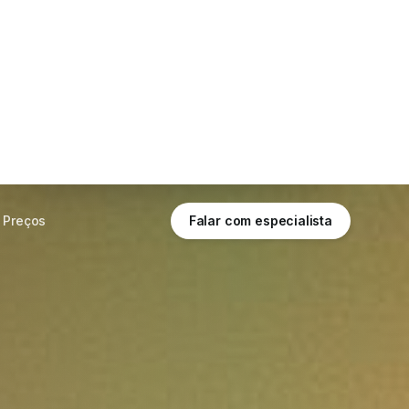
Últimos 10 dias
Tempo real