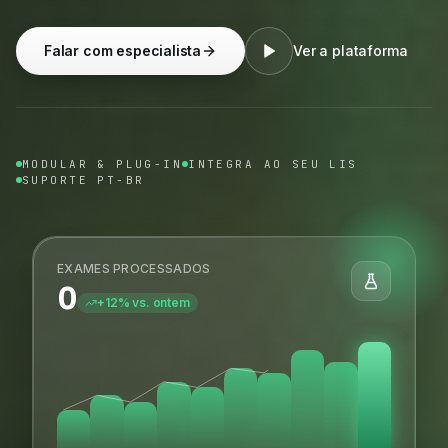
Falar com especialista
Ver a plataforma
MODULAR & PLUG-IN
INTEGRA AO SEU LIS
SUPORTE PT-BR
EXAMES PROCESSADOS
0
+12% vs. ontem