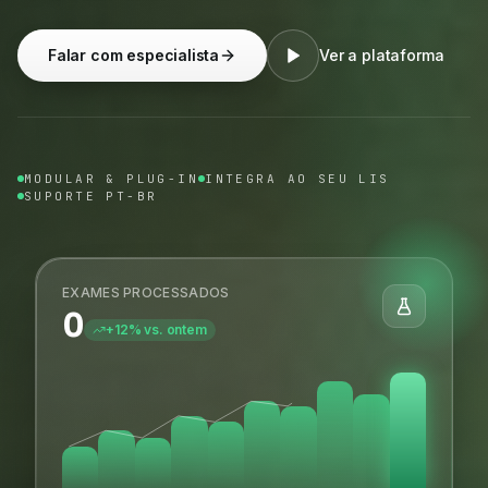
Falar com especialista
Ver a plataforma
MODULAR & PLUG-IN
INTEGRA AO SEU LIS
SUPORTE PT-BR
EXAMES PROCESSADOS
0
+12% vs. ontem