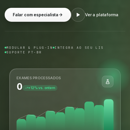
Falar com especialista
Ver a plataforma
MODULAR & PLUG-IN
INTEGRA AO SEU LIS
SUPORTE PT-BR
EXAMES PROCESSADOS
0
+12% vs. ontem