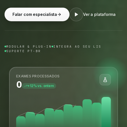
Falar com especialista
Ver a plataforma
MODULAR & PLUG-IN
INTEGRA AO SEU LIS
SUPORTE PT-BR
EXAMES PROCESSADOS
0
+12% vs. ontem