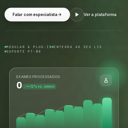
Falar com especialista
Ver a plataforma
MODULAR & PLUG-IN
INTEGRA AO SEU LIS
SUPORTE PT-BR
EXAMES PROCESSADOS
0
+12% vs. ontem