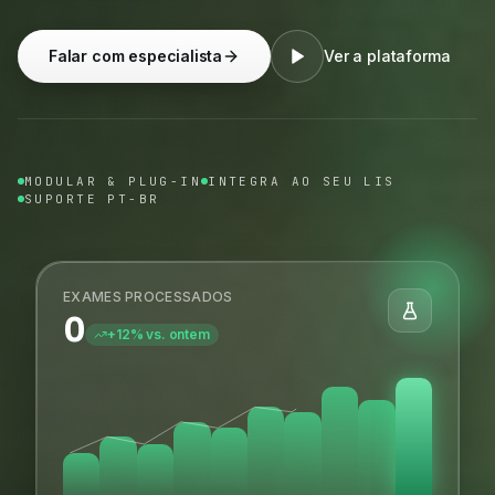
Falar com especialista
Ver a plataforma
MODULAR & PLUG-IN
INTEGRA AO SEU LIS
SUPORTE PT-BR
EXAMES PROCESSADOS
0
+12% vs. ontem