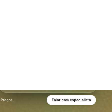
Últimos 10 dias
Tempo real