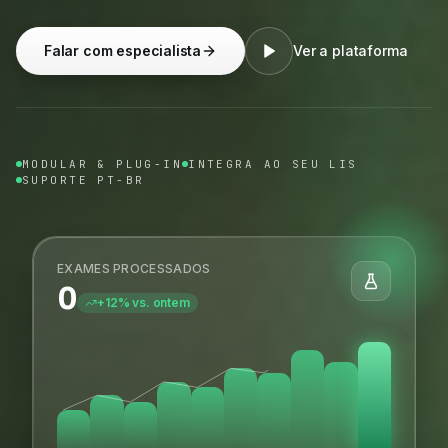
Falar com especialista
Ver a plataforma
MODULAR & PLUG-IN
INTEGRA AO SEU LIS
SUPORTE PT-BR
EXAMES PROCESSADOS
0
+12% vs. ontem