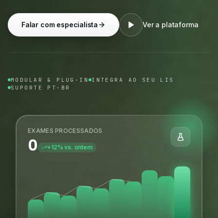
Falar com especialista
Ver a plataforma
MODULAR & PLUG-IN
INTEGRA AO SEU LIS
SUPORTE PT-BR
EXAMES PROCESSADOS
0
+12% vs. ontem