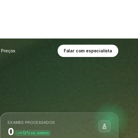
Últimos 10 dias
Tempo real