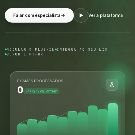
Falar com especialista
Ver a plataforma
MODULAR & PLUG-IN
INTEGRA AO SEU LIS
SUPORTE PT-BR
EXAMES PROCESSADOS
0
+12% vs. ontem