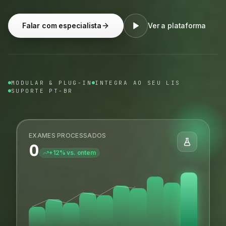
Falar com especialista
Ver a plataforma
MODULAR & PLUG-IN
INTEGRA AO SEU LIS
SUPORTE PT-BR
EXAMES PROCESSADOS
0
+12% vs. ontem