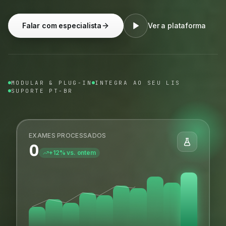
Falar com especialista
Ver a plataforma
MODULAR & PLUG-IN
INTEGRA AO SEU LIS
SUPORTE PT-BR
EXAMES PROCESSADOS
0
+12% vs. ontem