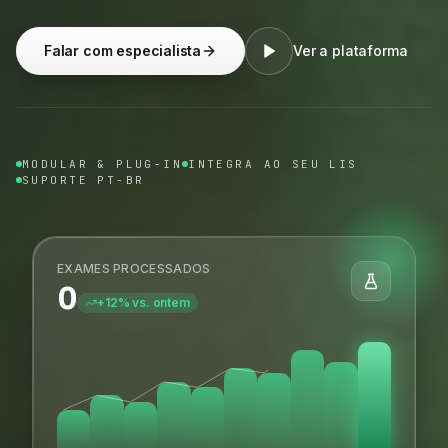
Falar com especialista
Ver a plataforma
MODULAR & PLUG-IN
INTEGRA AO SEU LIS
SUPORTE PT-BR
EXAMES PROCESSADOS
0
+12% vs. ontem