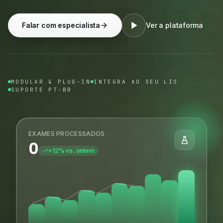
Falar com especialista
Ver a plataforma
MODULAR & PLUG-IN
INTEGRA AO SEU LIS
SUPORTE PT-BR
EXAMES PROCESSADOS
0
+12% vs. ontem