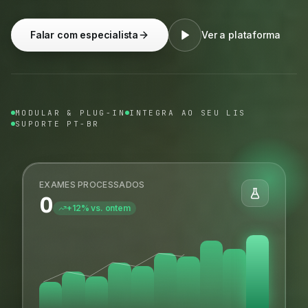
Falar com especialista
Ver a plataforma
MODULAR & PLUG-IN
INTEGRA AO SEU LIS
SUPORTE PT-BR
EXAMES PROCESSADOS
0
+12% vs. ontem