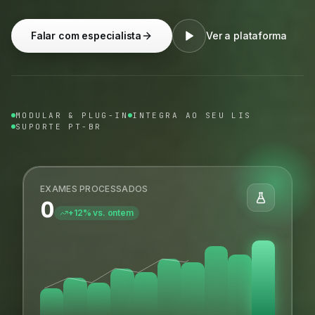
Falar com especialista
Ver a plataforma
MODULAR & PLUG-IN
INTEGRA AO SEU LIS
SUPORTE PT-BR
EXAMES PROCESSADOS
0
+12% vs. ontem