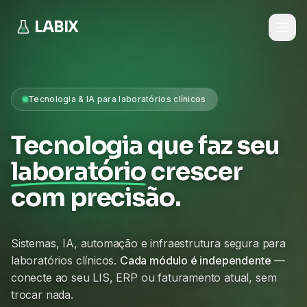
LABIX
Tecnologia & IA para laboratórios clínicos
Tecnologia que faz seu
laboratório
crescer
com precisão.
Sistemas, IA, automação e infraestrutura segura para
laboratórios clínicos.
Cada módulo é independente
—
conecte ao seu LIS, ERP ou faturamento atual, sem
trocar nada.