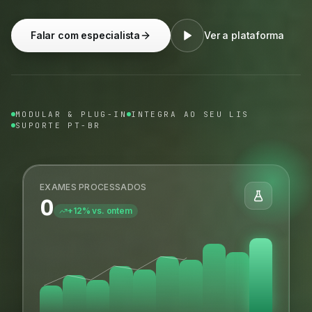
Falar com especialista
Ver a plataforma
MODULAR & PLUG-IN
INTEGRA AO SEU LIS
SUPORTE PT-BR
EXAMES PROCESSADOS
0
+12% vs. ontem