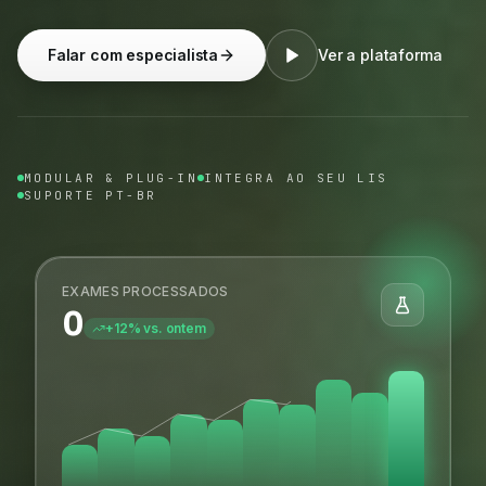
Falar com especialista
Ver a plataforma
MODULAR & PLUG-IN
INTEGRA AO SEU LIS
SUPORTE PT-BR
EXAMES PROCESSADOS
0
+12% vs. ontem