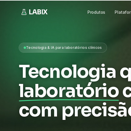
LABIX
Produtos
Platafo
Tecnologia & IA para laboratórios clínicos
Tecnologia q
laboratório
com precisã