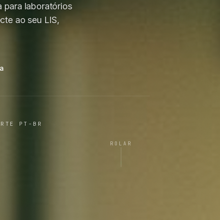
 para laboratórios
te ao seu LIS,
ma
ORTE PT-BR
ROLAR