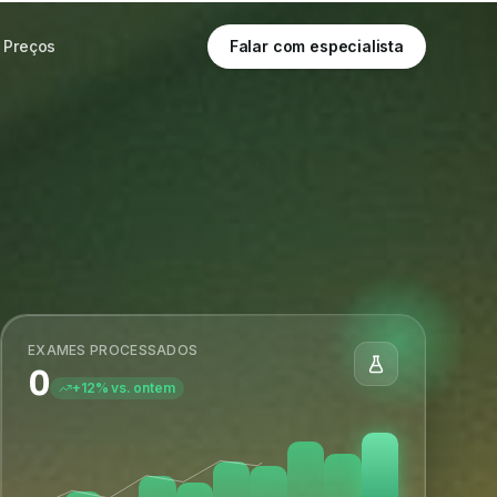
Preços
Falar com especialista
EXAMES PROCESSADOS
0
+12% vs. ontem