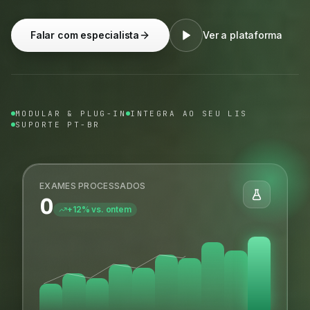
Falar com especialista
Ver a plataforma
MODULAR & PLUG-IN
INTEGRA AO SEU LIS
SUPORTE PT-BR
EXAMES PROCESSADOS
0
+12% vs. ontem