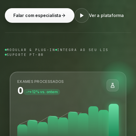
Falar com especialista
Ver a plataforma
MODULAR & PLUG-IN
INTEGRA AO SEU LIS
SUPORTE PT-BR
EXAMES PROCESSADOS
0
+12% vs. ontem