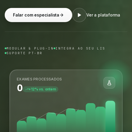
Falar com especialista
Ver a plataforma
MODULAR & PLUG-IN
INTEGRA AO SEU LIS
SUPORTE PT-BR
EXAMES PROCESSADOS
0
+12% vs. ontem