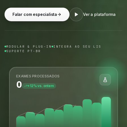
Falar com especialista
Ver a plataforma
MODULAR & PLUG-IN
INTEGRA AO SEU LIS
SUPORTE PT-BR
EXAMES PROCESSADOS
0
+12% vs. ontem