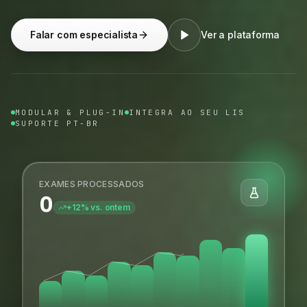
Falar com especialista
Ver a plataforma
MODULAR & PLUG-IN
INTEGRA AO SEU LIS
SUPORTE PT-BR
EXAMES PROCESSADOS
0
+12% vs. ontem