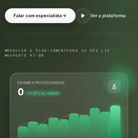
Falar com especialista
Ver a plataforma
MODULAR & PLUG-IN
INTEGRA AO SEU LIS
SUPORTE PT-BR
EXAMES PROCESSADOS
0
+12% vs. ontem