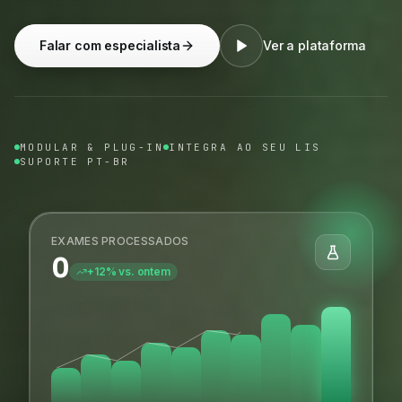
Falar com especialista
Ver a plataforma
MODULAR & PLUG-IN
INTEGRA AO SEU LIS
SUPORTE PT-BR
EXAMES PROCESSADOS
0
+12% vs. ontem