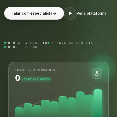
Falar com especialista
Ver a plataforma
MODULAR & PLUG-IN
INTEGRA AO SEU LIS
SUPORTE PT-BR
EXAMES PROCESSADOS
0
+12% vs. ontem