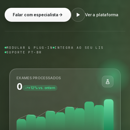
Falar com especialista
Ver a plataforma
MODULAR & PLUG-IN
INTEGRA AO SEU LIS
SUPORTE PT-BR
EXAMES PROCESSADOS
0
+12% vs. ontem