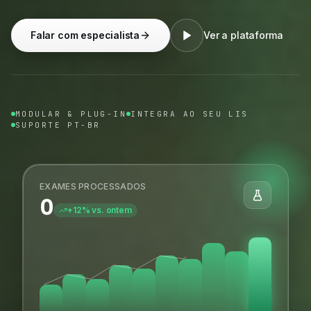
Falar com especialista
Ver a plataforma
MODULAR & PLUG-IN
INTEGRA AO SEU LIS
SUPORTE PT-BR
EXAMES PROCESSADOS
0
+12% vs. ontem