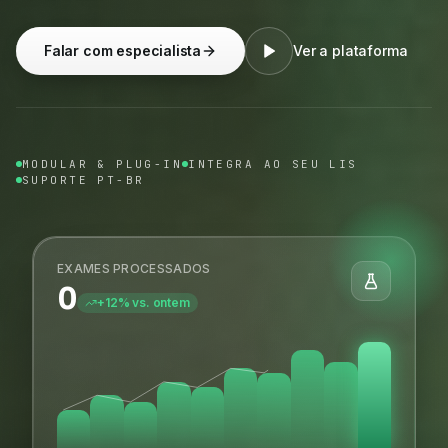
Falar com especialista
Ver a plataforma
MODULAR & PLUG-IN
INTEGRA AO SEU LIS
SUPORTE PT-BR
EXAMES PROCESSADOS
0
+12% vs. ontem