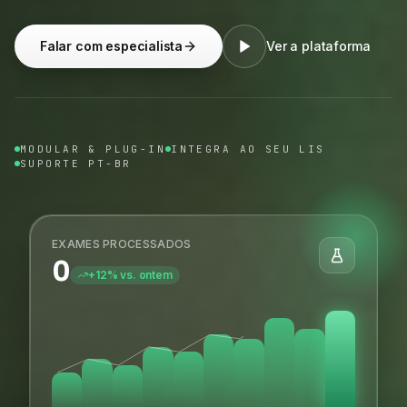
Falar com especialista
Ver a plataforma
MODULAR & PLUG-IN
INTEGRA AO SEU LIS
SUPORTE PT-BR
EXAMES PROCESSADOS
0
+12% vs. ontem