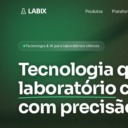
LABIX
Produtos
Platafo
Tecnologia & IA para laboratórios clínicos
Tecnologia q
laboratório
com precisã