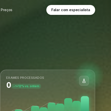
Preços
Falar com especialista
EXAMES PROCESSADOS
0
+12% vs. ontem