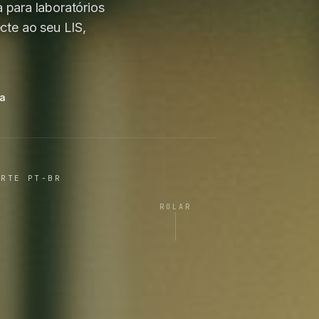
 para laboratórios
te ao seu LIS,
ma
ORTE PT-BR
ROLAR