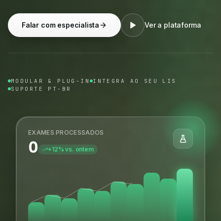
Falar com especialista
Ver a plataforma
MODULAR & PLUG-IN
INTEGRA AO SEU LIS
SUPORTE PT-BR
EXAMES PROCESSADOS
0
+12% vs. ontem