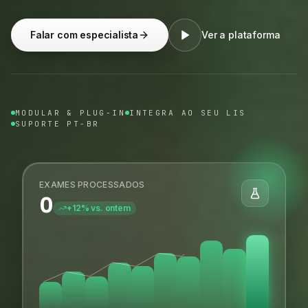
Falar com especialista
Ver a plataforma
MODULAR & PLUG-IN
INTEGRA AO SEU LIS
SUPORTE PT-BR
EXAMES PROCESSADOS
0
+12% vs. ontem