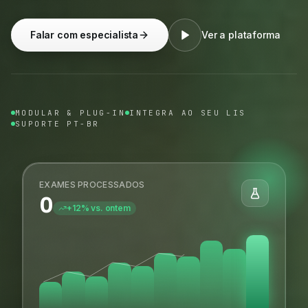
Falar com especialista
Ver a plataforma
MODULAR & PLUG-IN
INTEGRA AO SEU LIS
SUPORTE PT-BR
EXAMES PROCESSADOS
0
+12% vs. ontem