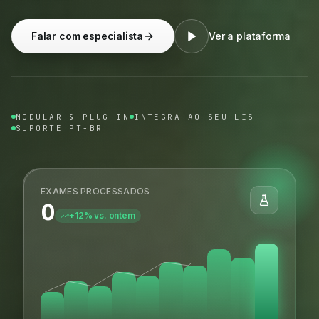
Falar com especialista
Ver a plataforma
MODULAR & PLUG-IN
INTEGRA AO SEU LIS
SUPORTE PT-BR
EXAMES PROCESSADOS
0
+12% vs. ontem