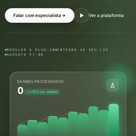
Falar com especialista
Ver a plataforma
MODULAR & PLUG-IN
INTEGRA AO SEU LIS
SUPORTE PT-BR
EXAMES PROCESSADOS
0
+12% vs. ontem