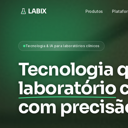
LABIX
Produtos
Platafo
Tecnologia & IA para laboratórios clínicos
Tecnologia q
laboratório
com precisã