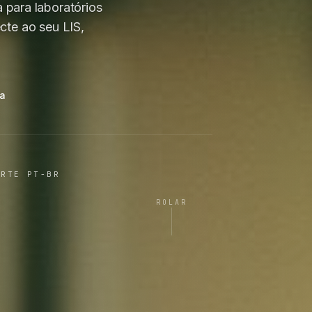
 para laboratórios
te ao seu LIS,
ma
ORTE PT-BR
ROLAR