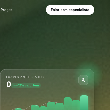
Preços
Falar com especialista
EXAMES PROCESSADOS
0
+12% vs. ontem