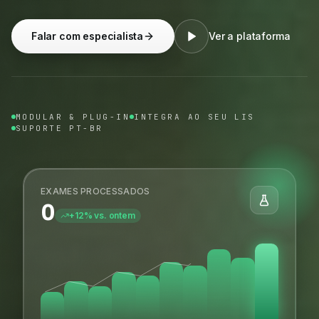
Falar com especialista
Ver a plataforma
MODULAR & PLUG-IN
INTEGRA AO SEU LIS
SUPORTE PT-BR
EXAMES PROCESSADOS
0
+12% vs. ontem