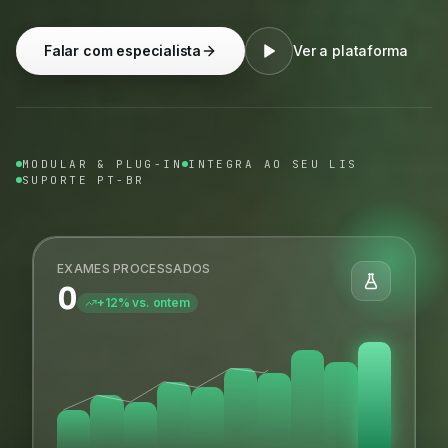
Falar com especialista
Ver a plataforma
MODULAR & PLUG-IN
INTEGRA AO SEU LIS
SUPORTE PT-BR
EXAMES PROCESSADOS
0
+12% vs. ontem