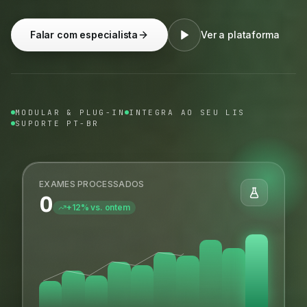
Falar com especialista
Ver a plataforma
MODULAR & PLUG-IN
INTEGRA AO SEU LIS
SUPORTE PT-BR
EXAMES PROCESSADOS
0
+12% vs. ontem