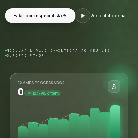
Falar com especialista
Ver a plataforma
MODULAR & PLUG-IN
INTEGRA AO SEU LIS
SUPORTE PT-BR
EXAMES PROCESSADOS
0
+12% vs. ontem