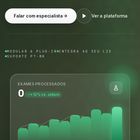
Falar com especialista
Ver a plataforma
MODULAR & PLUG-IN
INTEGRA AO SEU LIS
SUPORTE PT-BR
EXAMES PROCESSADOS
0
+12% vs. ontem